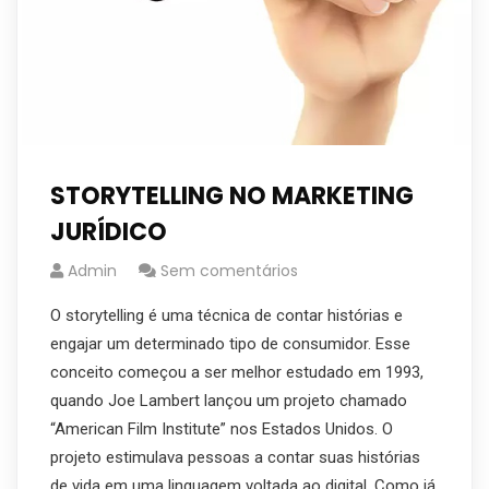
STORYTELLING NO MARKETING
JURÍDICO
Admin
Sem comentários
O storytelling é uma técnica de contar histórias e
engajar um determinado tipo de consumidor. Esse
conceito começou a ser melhor estudado em 1993,
quando Joe Lambert lançou um projeto chamado
“American Film Institute” nos Estados Unidos. O
projeto estimulava pessoas a contar suas histórias
de vida em uma linguagem voltada ao digital. Como já