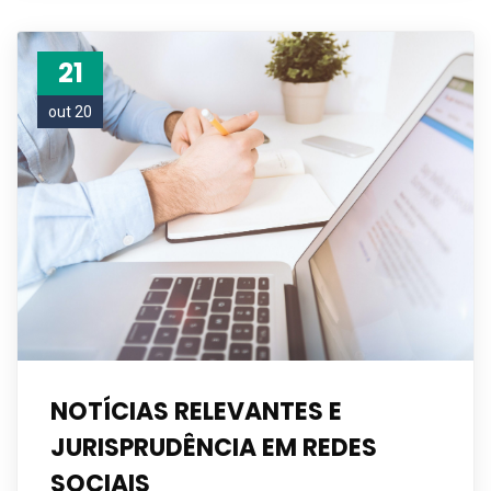
21
out 20
NOTÍCIAS RELEVANTES E
JURISPRUDÊNCIA EM REDES
SOCIAIS