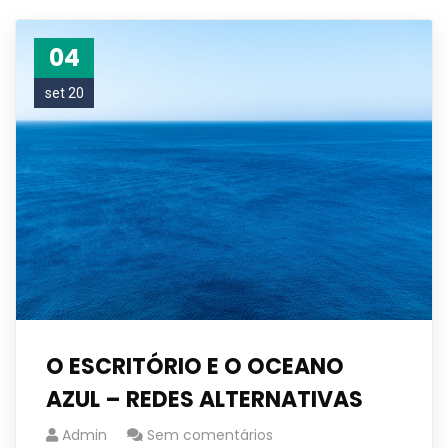
04
set 20
O ESCRITÓRIO E O OCEANO
AZUL – REDES ALTERNATIVAS
Admin
Sem comentários