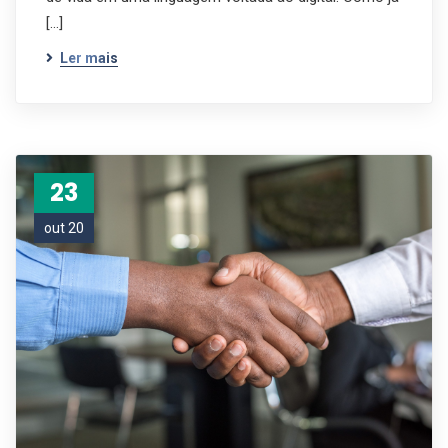
[…]
Ler mais
23
out 20