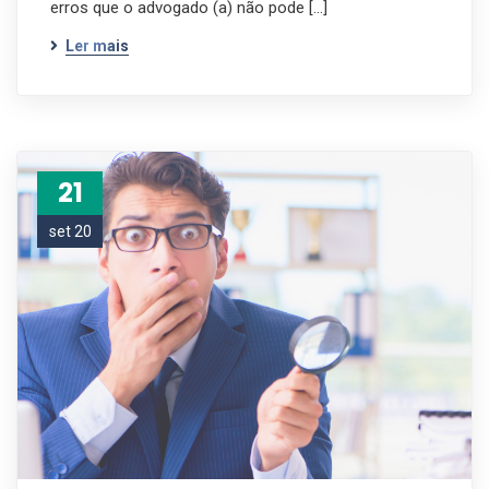
erros que o advogado (a) não pode […]
Ler mais
21
set 20