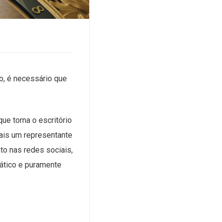
o, é necessário que
ue torna o escritório
ais um representante
to nas redes sociais,
rático e puramente