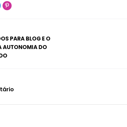
OS PARA BLOG E O
A AUTONOMIA DO
DO
tário