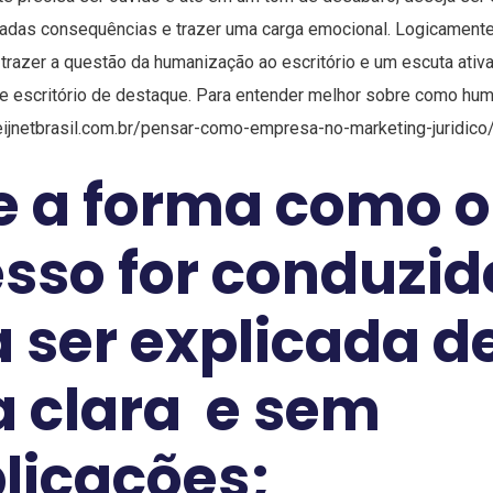
iadas consequências e trazer uma carga emocional. Logicamente
trazer a questão da humanização ao escritório e um escuta ativ
escritório de destaque. Para entender melhor sobre como huma
/seijnetbrasil.com.br/pensar-como-empresa-no-marketing-juridico
e a forma como o
sso for conduzid
 ser explicada d
 clara e sem
licações;