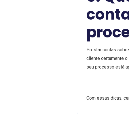
cont
proce
Prestar contas sobre
cliente certamente o
seu processo está a
Com essas dicas, cer