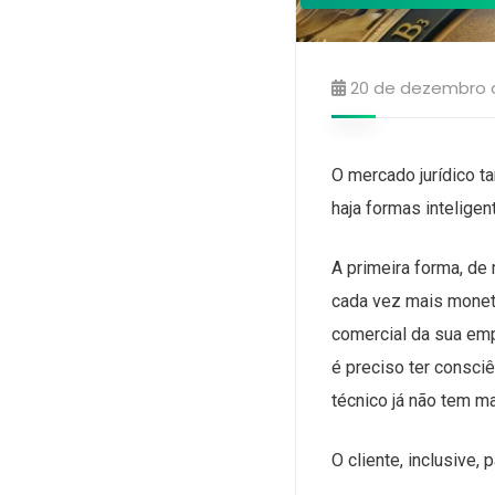
20 de dezembro 
O mercado jurídico t
haja formas inteligen
A primeira forma, de 
cada vez mais monet
comercial da sua emp
é preciso ter consciê
técnico já não tem m
O cliente, inclusive,