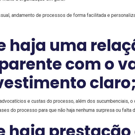
sual, andamento de processos de forma facilitada e personaliz
e haja uma relaç
parente com o va
vestimento claro
advocatícios e custas do processo, além dos sucumbenciais, o c
ases do processo para que não haja nenhuma surpresa ou falta 
e haja prestação