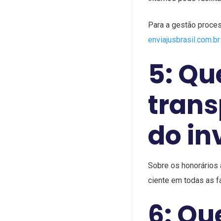
Para a gestão proces
enviajusbrasil.com.br
5: Qu
trans
do in
Sobre os honorários 
ciente em todas as f
6: Qu