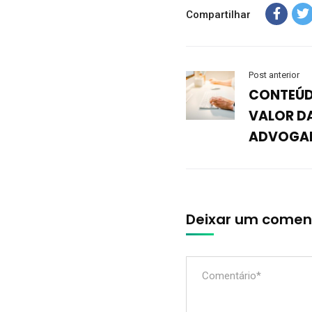
Compartilhar
Post anterior
CONTEÚD
VALOR D
ADVOGA
Deixar um comen