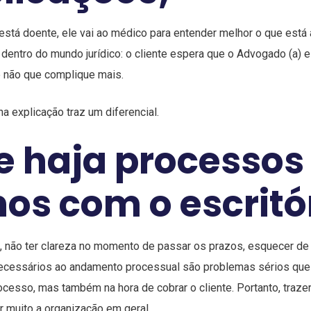
está doente, ele vai ao médico para entender melhor o que est
dentro do mundo jurídico: o cliente espera que o Advogado (a) e
e não que complique mais.
 na explicação traz um diferencial.
e haja processos
nos com o escritó
 não ter clareza no momento de passar os prazos, esquecer de c
cessários ao andamento processual são problemas sérios que o
ocesso, mas também na hora de cobrar o cliente. Portanto, traz
ar muito a organização em geral.