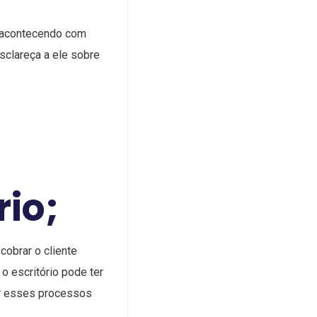
á acontecendo com
sclareça a ele sobre
rio;
obrar o cliente
 escritório pode ter
er esses processos