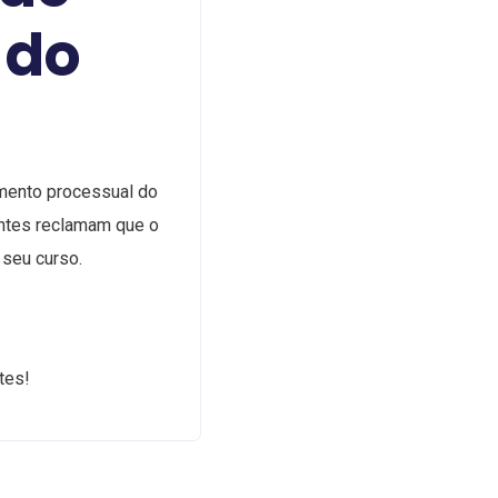
 do
amento processual do
ientes reclamam que o
seu curso.
tes!