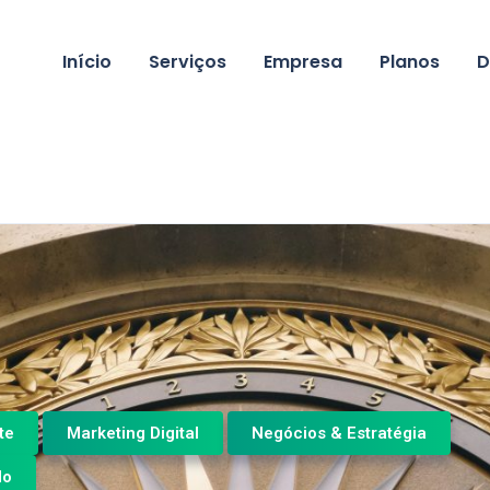
Início
Serviços
Empresa
Planos
D
te
Marketing Digital
Negócios & Estratégia
do