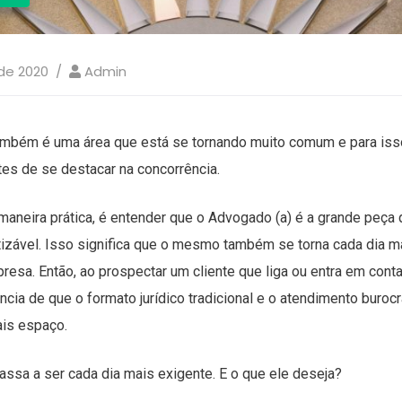
de 2020
Admin
ambém é uma área que está se tornando muito comum e para iss
tes de se destacar na concorrência.
maneira prática, é entender que o Advogado (a) é a grande peça q
izável. Isso significa que o mesmo também se torna cada dia m
resa. Então, ao prospectar um cliente que liga ou entra em conta
ncia de que o formato jurídico tradicional e o atendimento buroc
ais espaço.
 passa a ser cada dia mais exigente. E o que ele deseja?