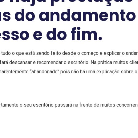
as do andamento
sso e do fim.
 tudo o que está sendo feito desde o começo e explicar o and
 fará descansar e recomendar o escritório. Na prática muitos cl
parentemente “abandonado” pois não há uma explicação sobre o 
tamente o seu escritório passará na frente de muitos concorren