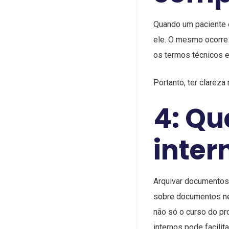
Quando um paciente 
ele. O mesmo ocorre 
os termos técnicos 
Portanto, ter clareza
4: Qu
inter
Arquivar documentos,
sobre documentos ne
não só o curso do pr
internos pode facilit