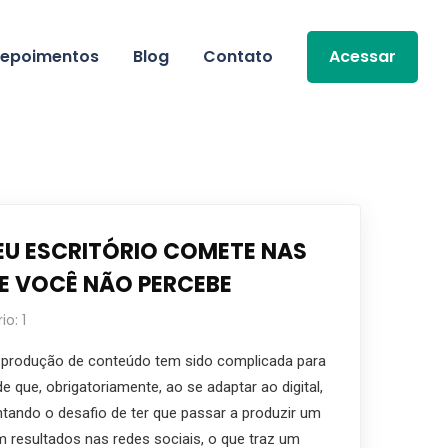
epoimentos
Blog
Contato
Acessar
EU ESCRITÓRIO COMETE NAS
 E VOCÊ NÃO PERCEBE
o: 1
produção de conteúdo tem sido complicada para
e que, obrigatoriamente, ao se adaptar ao digital,
ntando o desafio de ter que passar a produzir um
 resultados nas redes sociais, o que traz um