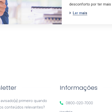
desconforto por ter mais 
Ler mais
letter
Informações
 avisado(a) primeiro quando
0800-020-7000
os conteúdos relevantes?