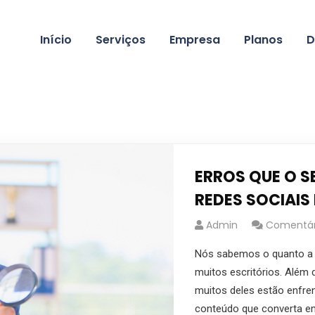
Início
Serviços
Empresa
Planos
D
ERROS QUE O S
REDES SOCIAIS
Admin
Comentári
Nós sabemos o quanto a 
muitos escritórios. Além d
muitos deles estão enfre
conteúdo que converta em