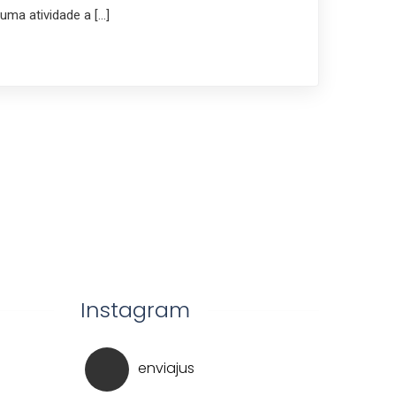
uma atividade a […]
Instagram
enviajus