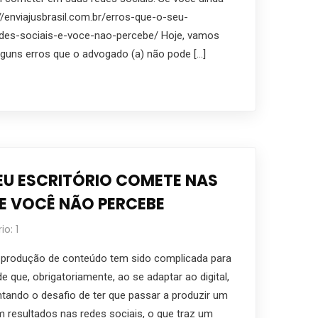
s://enviajusbrasil.com.br/erros-que-o-seu-
edes-sociais-e-voce-nao-percebe/ Hoje, vamos
alguns erros que o advogado (a) não pode […]
EU ESCRITÓRIO COMETE NAS
 E VOCÊ NÃO PERCEBE
o: 1
produção de conteúdo tem sido complicada para
e que, obrigatoriamente, ao se adaptar ao digital,
ntando o desafio de ter que passar a produzir um
 resultados nas redes sociais, o que traz um