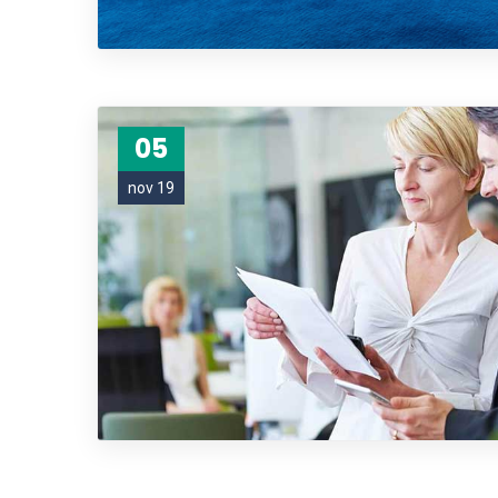
05
nov 19