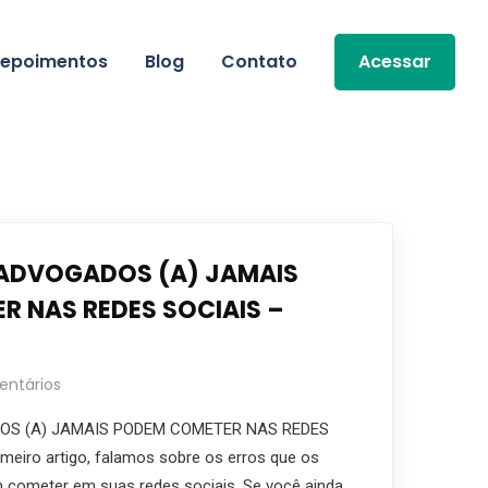
epoimentos
Blog
Contato
Acessar
 ADVOGADOS (A) JAMAIS
 NAS REDES SOCIAIS –
ntários
OS (A) JAMAIS PODEM COMETER NAS REDES
meiro artigo, falamos sobre os erros que os
 cometer em suas redes sociais. Se você ainda