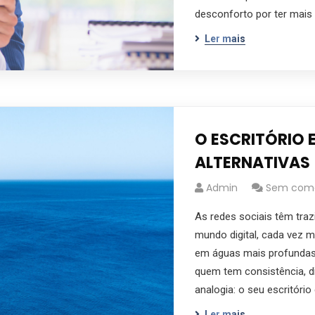
desconforto por ter mais 
Ler mais
O ESCRITÓRIO 
ALTERNATIVAS
Admin
Sem come
As redes sociais têm traz
mundo digital, cada vez m
em águas mais profundas.
quem tem consistência, di
analogia: o seu escritóri
Ler mais