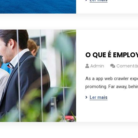
O QUE É EMPLO
Admin
Comentári
As a app web crawler exper
promoting. Far away, behi
Ler mais