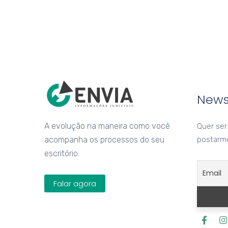
News
A evolução na maneira como você
Quer ser
acompanha os processos do seu
postarm
escritório.
Falar agora