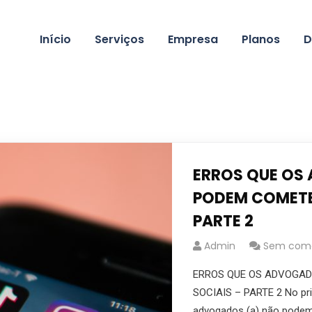
Início
Serviços
Empresa
Planos
D
ERROS QUE OS
PODEM COMETER
PARTE 2
Admin
Sem come
ERROS QUE OS ADVOGAD
SOCIAIS – PARTE 2 No pri
advogados (a) não podem