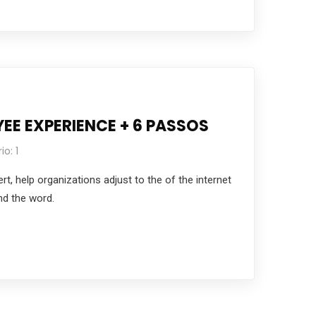
YEE EXPERIENCE + 6 PASSOS
o: 1
t, help organizations adjust to the of the internet
nd the word.