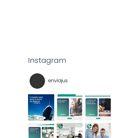
Instagram
enviajus