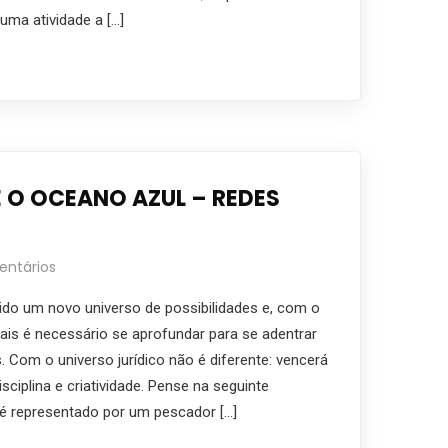
uma atividade a […]
E O OCEANO AZUL – REDES
ntários
ido um novo universo de possibilidades e, com o
ais é necessário se aprofundar para se adentrar
 Com o universo jurídico não é diferente: vencerá
sciplina e criatividade. Pense na seguinte
o é representado por um pescador […]